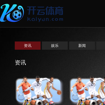
资讯
娱乐
新闻
资讯