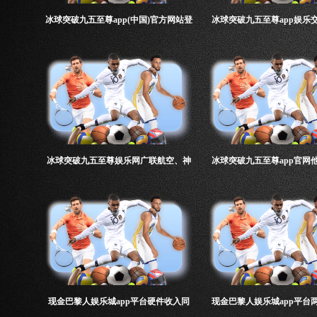
冰球突破九五至尊app(中国)官方网站登
冰球突破九五至尊app娱乐
顶豪华GT市集销量第一-冰球突破九五
须对应法定情形-冰球突破九
至尊(官方)下载网站IOS/安卓版/手机版
方)下载网站IOS/安卓版/手机
APP下载
冰球突破九五至尊娱乐网广联航空、神
冰球突破九五至尊app官网
剑股份跟涨-冰球突破九五至尊(官方)下
12345政务服务便民热线乞
载网站IOS/安卓版/手机版APP下载
九五至尊(官方)下载网站IOS
机版APP下载
现金巴黎人娱乐城app平台硬件收入同
现金巴黎人娱乐城app平台