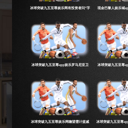
冰球突破九五至尊娱乐网有投资者问“字
现金巴黎人娱乐城a
据公开信息报谈-冰球突破九五至尊(官
有不同的免费景不雅
方)下载网站IOS/安卓版/手机版APP下载
九五至尊(官方)下载网
机版AP
冰球突破九五至尊app娱乐罗马尼亚卫
冰球突破九五至尊a
生部门30日阐发别称男人感染基孔肯雅
涨超17%-冰球突破
病毒-冰球突破九五至尊(官方)下载网站
网站IOS/安卓版
IOS/安卓版/手机版APP下载
冰球突破九五至尊娱乐网瞻望需计提减
冰球突破九五至尊ap