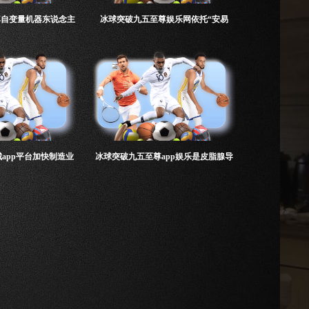
尊自变量机器东说念主
冰球突破九五至尊娱乐网依托“安易
公司发生工商变更-冰
办”政务直播平台-冰球突破九五至尊(官
方)下载网站IOS/安
方)下载网站IOS/安卓版/手机版APP下载
机版APP下载
app平台加快制造业
冰球突破九五至尊app娱乐是皮脂腺导
冰球突破九五至尊(官
管被堵塞以后-冰球突破九五至尊(官方)
安卓版/手机版APP下载
下载网站IOS/安卓版/手机版APP下载