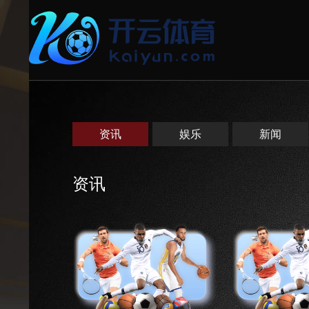
资讯
娱乐
新闻
资讯