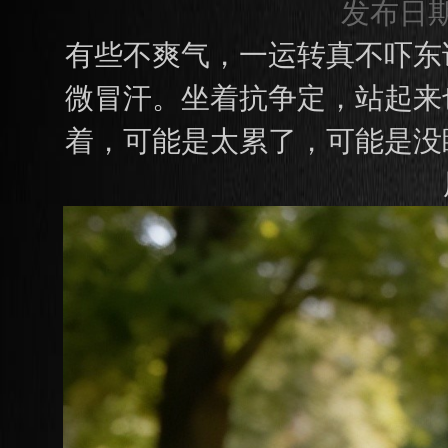
发布日期：
有些不爽气，一运转真不吓东
微冒汗。坐着抗争定，站起来
着，可能是太累了，可能是没