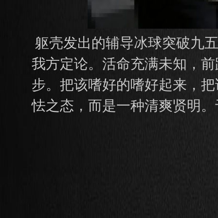
躯壳发出的辅导冰球突破九五
我方定论。活命充满未知，前
步。把该嗜好的嗜好起来，把
怯之态，而是一种清爽贤明。