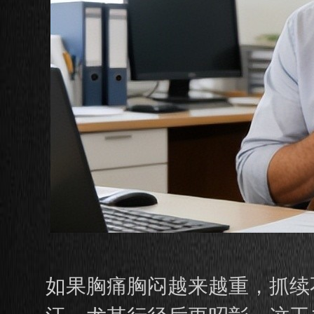
如果胸痛胸闷越来越重，抓续