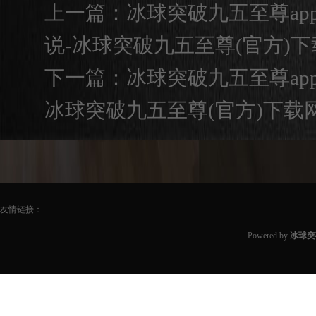
上一篇：
冰球突破九五至尊a
说-冰球突破九五至尊(官方)下载
下一篇：
冰球突破九五至尊a
冰球突破九五至尊(官方)下载网
友情链接：
Powered by
冰球突