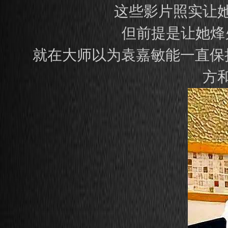
这些影片照实让
但前提是让她烽
就在大师以为袁嘉敏能一直保
方