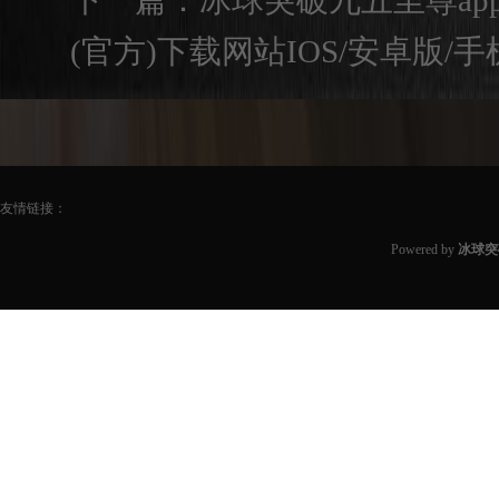
下一篇：
冰球突破九五至尊a
(官方)下载网站IOS/安卓版/手
友情链接：
Powered by
冰球突