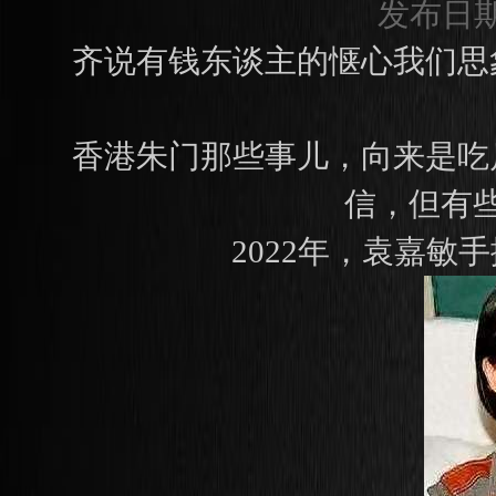
发布日期：
齐说有钱东谈主的惬心我们思
香港朱门那些事儿，向来是吃
信，但有
2022年，袁嘉