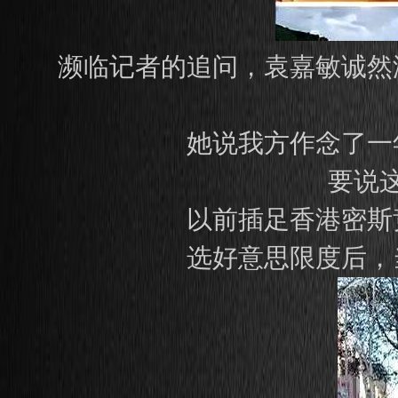
濒临记者的追问，袁嘉敏诚然
她说我方作念了一
要说
以前插足香港密斯
选好意思限度后，