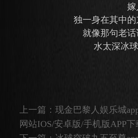
嫁
独一身在其中的
就像那句老话
水太深冰球
上一篇：
现金巴黎人娱乐城ap
网站IOS/安卓版/手机版APP下